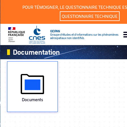
Panneau de gestion des cookies
POUR TÉMOIGNER, LE QUESTIONNAIRE TECHNIQUE ES
QUESTIONNAIRE TECHNIQUE
GEIPAN
Groupe d’études et d’informations sur les phénomènes
aérospatiaux non identifiés.
Documentation
Documents