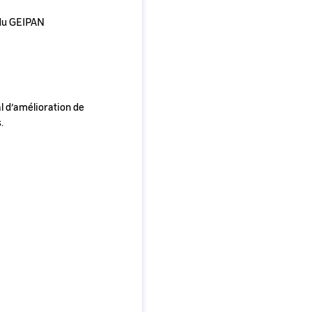
 du GEIPAN
al d’amélioration de
.