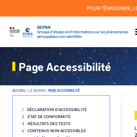
Panneau de gestion des cookies
POUR TÉMOIGNER, L
GEIPAN
Groupe d’études et d’informations sur les phénomènes
aérospatiaux non identifiés.
Page Accessibilité
ACCUEIL
\
LE GEIPAN
\
PAGE ACCESSIBILITÉ
DÉCLARATION D’ACCESSIBILITÉ
ÉTAT DE CONFORMITÉ
RÉSULTATS DES TESTS
L
CONTENUS NON ACCESSIBLES
2