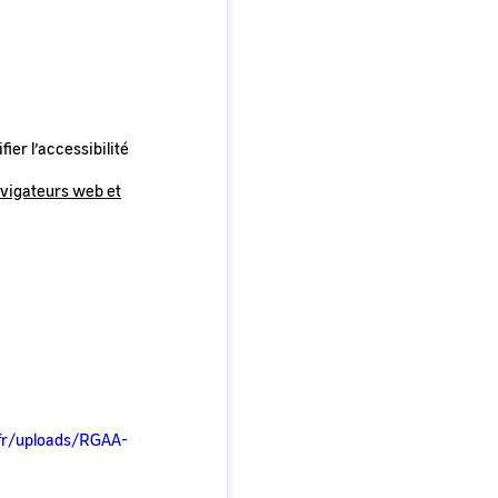
fier l’accessibilité
avigateurs web et
fr/uploads/RGAA-