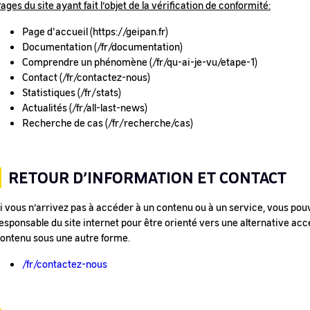
ages du site ayant fait l’objet de la vérification de conformité:
Page d'accueil (https://geipan.fr)
Documentation (/fr/documentation)
Comprendre un phénomène (/fr/qu-ai-je-vu/etape-1)
Contact (/fr/contactez-nous)
Statistiques (/fr/stats)
Actualités (/fr/all-last-news)
Recherche de cas (/fr/recherche/cas)
RETOUR D’INFORMATION ET CONTACT
i vous n’arrivez pas à accéder à un contenu ou à un service, vous pou
esponsable du site internet pour être orienté vers une alternative acce
ontenu sous une autre forme.
/fr/contactez-nous