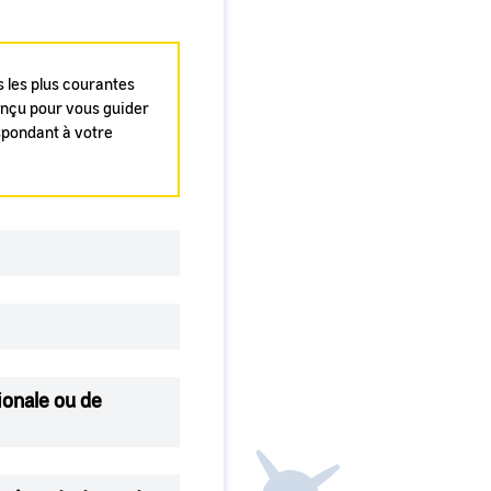
 les plus courantes
conçu pour vous guider
spondant à votre
ionale ou de