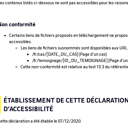
es contenus listés ci-dessous ne sont pas accessibles pour les raisons
Non conformité
Certains liens de fichiers proposés en téléchargement ne propos
accessibles.
Les liens de fichiers susnommés sont disponibles aux URL
/fr/cas/[DATE_DU_CAS] (Page d'un cas)
/fr/temoignage/[ID_DU_TEMOIGNAGE] (Page d'un
Cette non-conformité est relative au test 13.3 du référent
ÉTABLISSEMENT DE CETTE DÉCLARATIO
D’ACCESSIBILITÉ
ette déclaration a été établie le 07/12/2020.