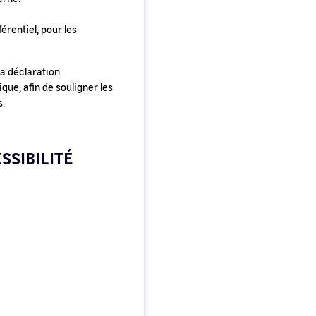
érentiel, pour les
la déclaration
ue, afin de souligner les
s.
SSIBILITÉ