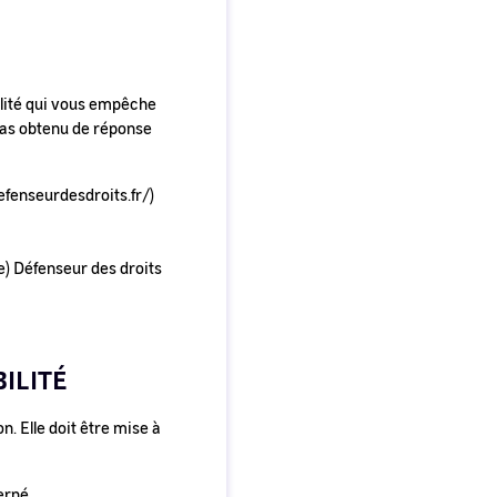
ilité qui vous empêche
 pas obtenu de réponse
efenseurdesdroits.fr/)
e) Défenseur des droits
BILITÉ
n. Elle doit être mise à
erné.