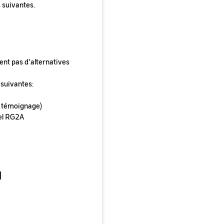
 suivantes.
ent pas d'alternatives
 suivantes:
 témoignage)
iel RG2A
N