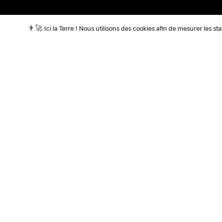
👨‍🚀 Ici la Terre ! Nous utilisons des cookies afin de mesurer les s
A la Une