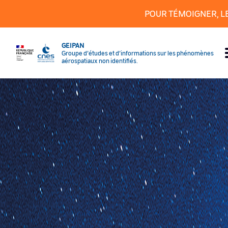
Panneau de gestion des cookies
POUR TÉMOIGNER, L
GEIPAN
Groupe d’études et d’informations sur les phénomènes
aérospatiaux non identifiés.