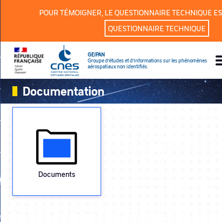
Panneau de gestion des cookies
POUR TÉMOIGNER, LE QUESTIONNAIRE TECHNIQUE ES
QUESTIONNAIRE TECHNIQUE
GEIPAN
Groupe d’études et d’informations sur les phénomènes
aérospatiaux non identifiés.
Documentation
Documents