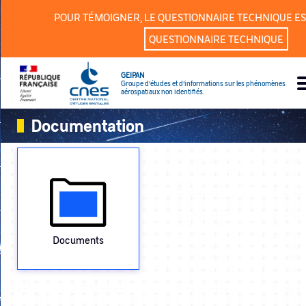
Panneau de gestion des cookies
POUR TÉMOIGNER, LE QUESTIONNAIRE TECHNIQUE ES
QUESTIONNAIRE TECHNIQUE
GEIPAN
Groupe d’études et d’informations sur les phénomènes
aérospatiaux non identifiés.
Documentation
Documents