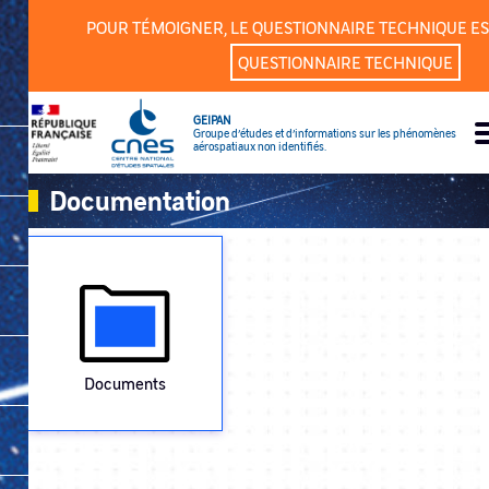
Cookies management panel
POUR TÉMOIGNER, LE QUESTIONNAIRE TECHNIQUE ES
QUESTIONNAIRE TECHNIQUE
GEIPAN
Groupe d’études et d’informations sur les phénomènes
aérospatiaux non identifiés.
Documentation
Documents