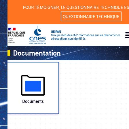
Cookies management panel
POUR TÉMOIGNER, LE QUESTIONNAIRE TECHNIQUE ES
QUESTIONNAIRE TECHNIQUE
GEIPAN
Groupe d’études et d’informations sur les phénomènes
aérospatiaux non identifiés.
Documentation
Documents