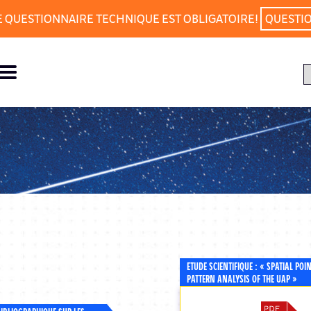
E QUESTIONNAIRE TECHNIQUE EST OBLIGATOIRE!
QUESTI
ETUDE SCIENTIFIQUE : « SPATIAL POI
PATTERN ANALYSIS OF THE UAP »