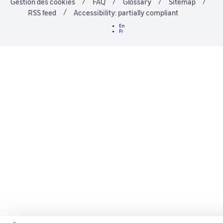
Gestion des cookies
FAQ
Glossary
Sitemap
RSS feed
Accessibility: partially compliant
En
Fr