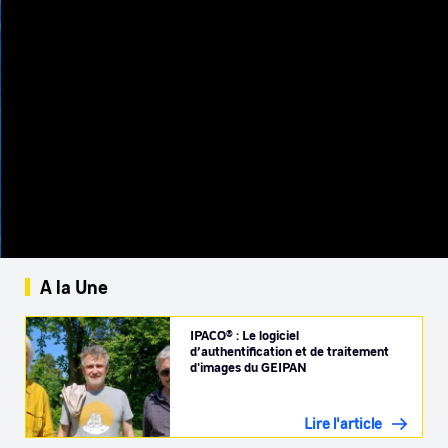
A la Une
IPACO® : Le logiciel
d’authentification et de traitement
d'images du GEIPAN
Lire l'article