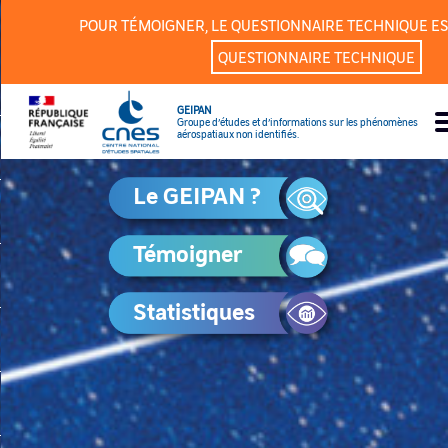
Panneau de gestion des cookies
POUR TÉMOIGNER, LE QUESTIONNAIRE TECHNIQUE ES
QUESTIONNAIRE TECHNIQUE
GEIPAN
Groupe d’études et d’informations sur les phénomènes
aérospatiaux non identifiés.
Le GEIPAN ?
Témoigner
Statistiques