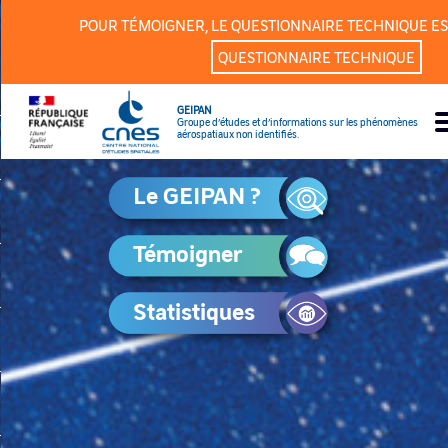
Panneau de gestion des cookies
POUR TÉMOIGNER, LE QUESTIONNAIRE TECHNIQUE ES
QUESTIONNAIRE TECHNIQUE
GEIPAN
Groupe d’études et d’informations sur les phénomènes
aérospatiaux non identifiés.
Le GEIPAN ?
Témoigner
Statistiques