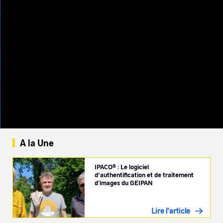
A la Une
IPACO® : Le logiciel
d’authentification et de traitement
d'images du GEIPAN
Lire l'article