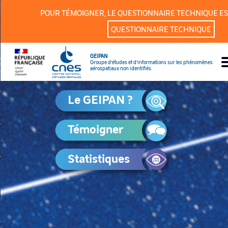
Panneau de gestion des cookies
POUR TÉMOIGNER, LE QUESTIONNAIRE TECHNIQUE ES
QUESTIONNAIRE TECHNIQUE
GEIPAN
Groupe d’études et d’informations sur les phénomènes
aérospatiaux non identifiés.
Le GEIPAN ?
Témoigner
Statistiques