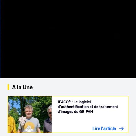
A la Une
IPACO® : Le logiciel
d’authentification et de traitement
d'images du GEIPAN
Lire l'article