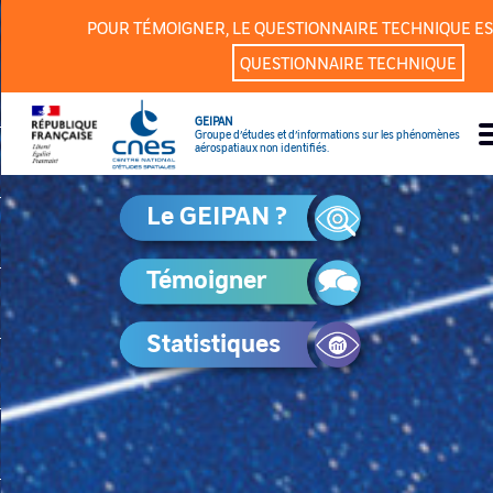
Panneau de gestion des cookies
POUR TÉMOIGNER, LE QUESTIONNAIRE TECHNIQUE ES
QUESTIONNAIRE TECHNIQUE
GEIPAN
Groupe d’études et d’informations sur les phénomènes
aérospatiaux non identifiés.
Le GEIPAN ?
Témoigner
Statistiques