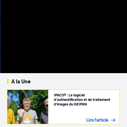
A la Une
IPACO® : Le logiciel
d’authentification et de traitement
d'images du GEIPAN
Lire l'article