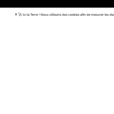
👨‍🚀 Ici la Terre ! Nous utilisons des cookies afin de mesurer les s
A la Une