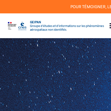
Panneau de gestion des cookies
POUR TÉMOIGNER, L
GEIPAN
Groupe d’études et d’informations sur les phénomènes
aérospatiaux non identifiés.