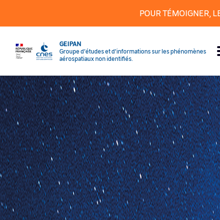
Panneau de gestion des cookies
POUR TÉMOIGNER, L
GEIPAN
Groupe d’études et d’informations sur les phénomènes
aérospatiaux non identifiés.