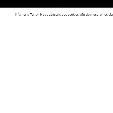
👨‍🚀 Ici la Terre ! Nous utilisons des cookies afin de mesurer les s
A la Une