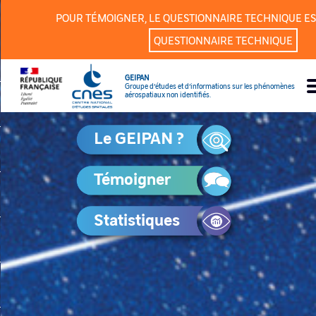
Panneau de gestion des cookies
POUR TÉMOIGNER, LE QUESTIONNAIRE TECHNIQUE ES
QUESTIONNAIRE TECHNIQUE
GEIPAN
Groupe d’études et d’informations sur les phénomènes
aérospatiaux non identifiés.
Le GEIPAN ?
Témoigner
Statistiques