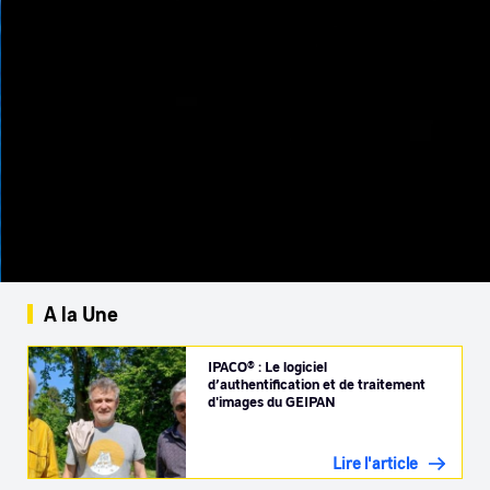
A la Une
IPACO® : Le logiciel
d’authentification et de traitement
d'images du GEIPAN
Lire l'article