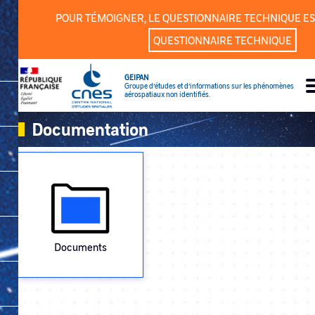
Cookies management panel
POUR TÉMOIGNER, LE QUESTIONNAIRE TECHNIQUE ES
QUESTIONNAIRE TECHNIQUE
GEIPAN
Groupe d’études et d’informations sur les phénomènes
aérospatiaux non identifiés.
Documentation
Documents