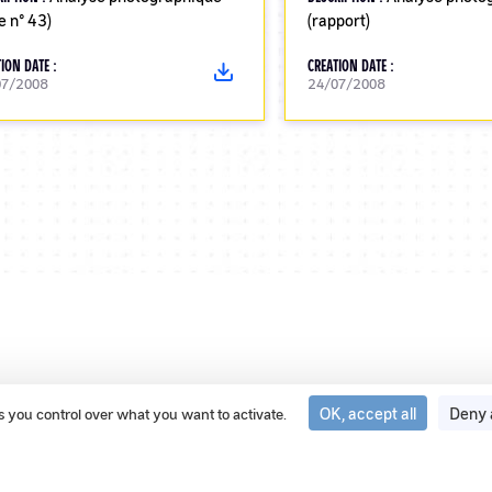
e n° 43)
(rapport)
ION DATE :
CREATION DATE :
07/2008
24/07/2008
OK, accept all
Deny 
ves you control over what you want to activate.