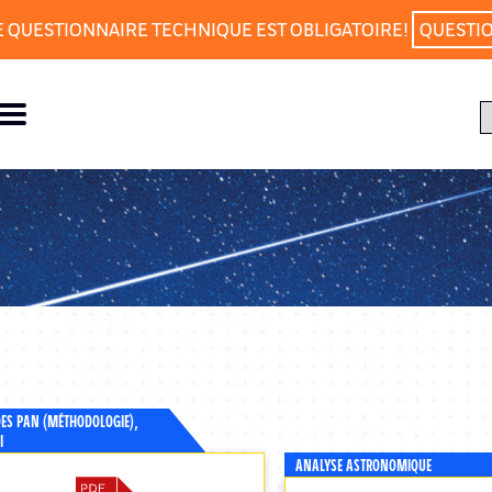
E QUESTIONNAIRE TECHNIQUE EST OBLIGATOIRE!
QUESTI
DES PAN (MÉTHODOLOGIE),
I
ANALYSE ASTRONOMIQUE