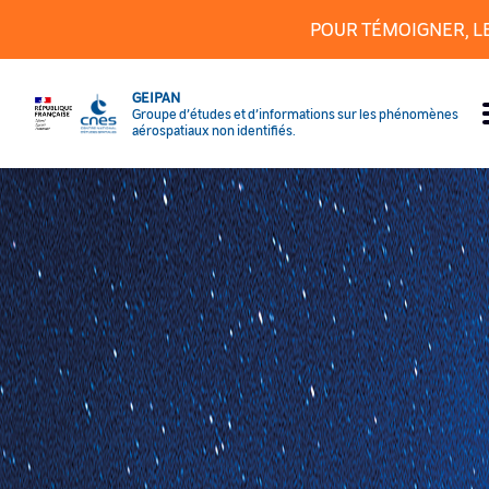
Cookies management panel
POUR TÉMOIGNER, L
GEIPAN
Groupe d’études et d’informations sur les phénomènes
aérospatiaux non identifiés.