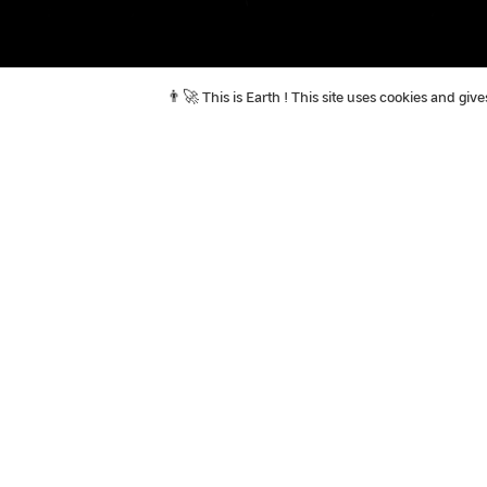
👨‍🚀 This is Earth ! This site uses cookies and gi
In the news