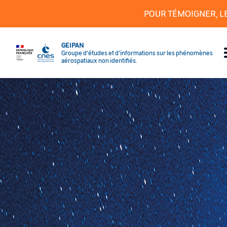
Cookies management panel
POUR TÉMOIGNER, L
GEIPAN
Groupe d’études et d’informations sur les phénomènes
aérospatiaux non identifiés.