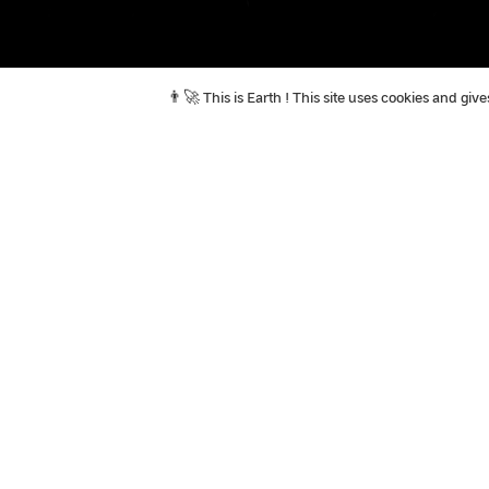
👨‍🚀 This is Earth ! This site uses cookies and gi
In the news